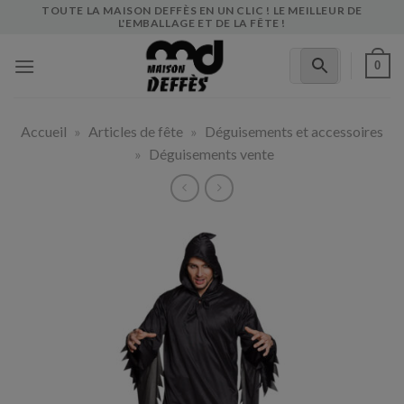
Skip
TOUTE LA MAISON DEFFÈS EN UN CLIC ! LE MEILLEUR DE
L'EMBALLAGE ET DE LA FÊTE !
to
content
0
Accueil
»
Articles de fête
»
Déguisements et accessoires
»
Déguisements vente