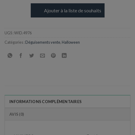
Ajouter à la liste de souhaits
UGS :
WID.4976
Catégories :
Déguisements vente
,
Halloween
INFORMATIONS COMPLÉMENTAIRES
AVIS (0)