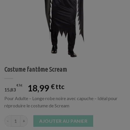
Costume fantôme Scream
18,99
€
€
15,83
Pour Adulte – Longe robe noire avec capuche – Idéal pour
réproduire le costume de Scream
quantité de Costume fantôme Scream
AJOUTER AU PANIER