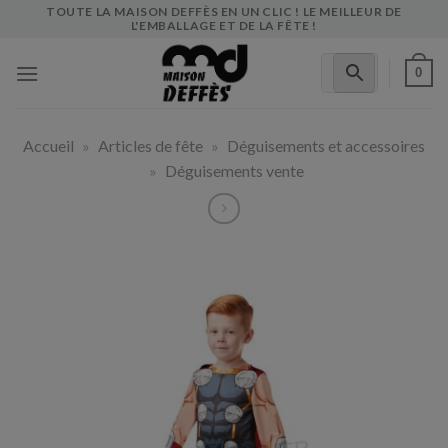
Skip
TOUTE LA MAISON DEFFÈS EN UN CLIC ! LE MEILLEUR DE
L'EMBALLAGE ET DE LA FÊTE !
to
content
0
Accueil
»
Articles de fête
»
Déguisements et accessoires
»
Déguisements vente