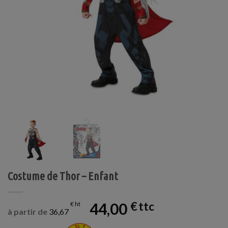
Costume de Thor – Enfant
44,00
€
€
à partir de
36,67