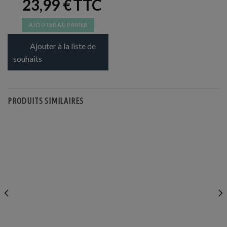
23,99
€
AJOUTER AU PANIER
Ajouter à la liste de
souhaits
PRODUITS SIMILAIRES
DÉGUISEMENTS VENTE
DÉGUISEMENTS VENTE