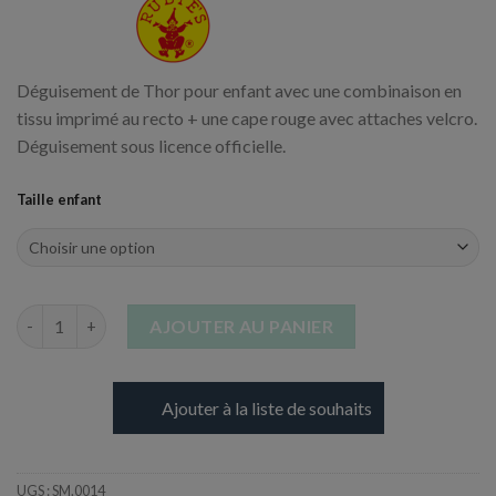
Déguisement de Thor pour enfant avec une combinaison en
tissu imprimé au recto + une cape rouge avec attaches velcro.
Déguisement sous licence officielle.
Taille enfant
quantité de Costume de Thor - Enfant
AJOUTER AU PANIER
Ajouter à la liste de souhaits
UGS :
SM.0014