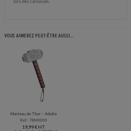
lors des carnavals.
VOUS AIMEREZ PEUT-ÊTRE AUSSI…
ACCESSOIRES DE DÉGUISEMENTS
Marteau de Thor – Adulte
Réf: 78M0000
19,99
€