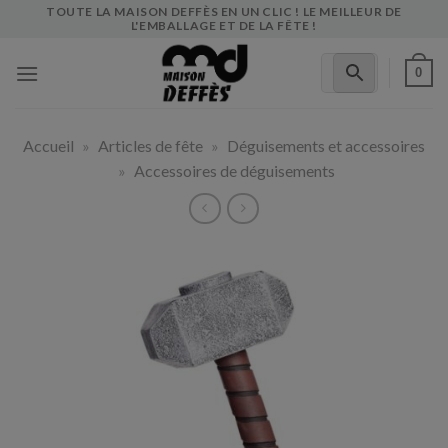
Skip
TOUTE LA MAISON DEFFÈS EN UN CLIC ! LE MEILLEUR DE
L'EMBALLAGE ET DE LA FÊTE !
to
content
0
Accueil
»
Articles de fête
»
Déguisements et accessoires
»
Accessoires de déguisements