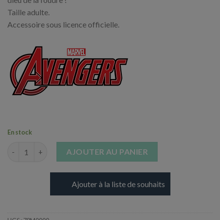
Taille adulte.
Accessoire sous licence officielle.
En stock
quantité de Marteau de Thor - Adulte
AJOUTER AU PANIER
Ajouter à la liste de souhaits