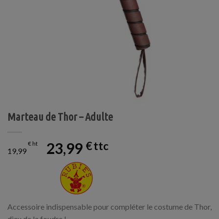
Marteau de Thor – Adulte
23,99
€
€
19,99
Accessoire indispensable pour compléter le costume de Thor,
dieu de la foudre !