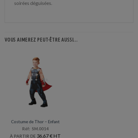
soirées déguisées.
VOUS AIMEREZ PEUT-ÊTRE AUSSI…
DÉGUISEMENTS VENTE
Costume de Thor – Enfant
Réf: SM.0014
36,67
€
À PARTIR DE