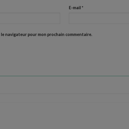
E-mail
*
s le navigateur pour mon prochain commentaire.