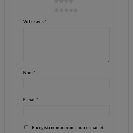
4 étoiles sur 5
5 étoiles sur 5
Votre avis
*
Nom
*
E-mail
*
Enregistrer mon nom, mon e-mail et