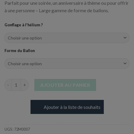
Parfait pour une soirée, un anniversaire à thème ou pour offrir
à une personne – Large gamme de forme de ballons.
Gonflage à l'hélium ?
Forme du Ballon
quantité de Ballon en Aluminium - Choisissez votre Forme
AJOUTER AU PANIER
Ajouter à la liste de souhaits
UGS :
72M0007