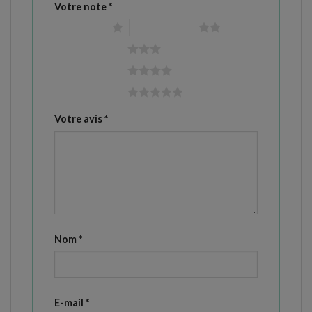
Votre note
*
1 étoile sur 5
2 étoiles sur 5
3 étoiles sur 5
4 étoiles sur 5
5 étoiles sur 5
Votre avis
*
Nom
*
E-mail
*