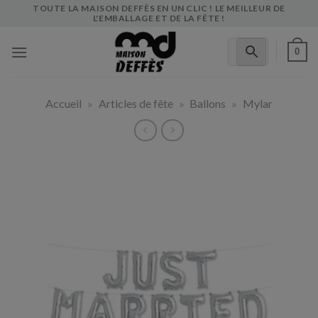
Skip
TOUTE LA MAISON DEFFÈS EN UN CLIC ! LE MEILLEUR DE
L'EMBALLAGE ET DE LA FÊTE !
to
content
0
Accueil
»
Articles de fête
»
Ballons
»
Mylar