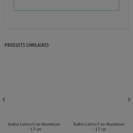
PRODUITS SIMILAIRES
DÉCORATIONS & PINATAS
DÉCORATIONS & PINATAS
Ballon Lettre G en Aluminium
Ballon Lettre F en Aluminium
– 17 cm
– 17 cm