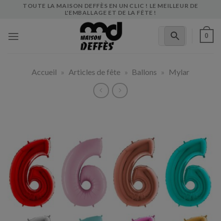
Skip
TOUTE LA MAISON DEFFÈS EN UN CLIC ! LE MEILLEUR DE
L'EMBALLAGE ET DE LA FÊTE !
to
content
0
Accueil
»
Articles de fête
»
Ballons
»
Mylar