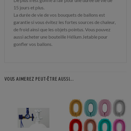
De plus il est gonflé à l’air pour une durée de vie de
15 jours et plus.
La durée de vie de vos bouquets de ballons est
garantie si vous évitez les fortes sources de chaleur,
de froid ainsi que les objets pointus. Vous pouvez
aussi acheter une bouteille Hélium Jetable pour
gonfler vos ballons.
VOUS AIMEREZ PEUT-ÊTRE AUSSI…