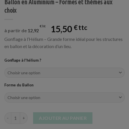
Ballon en Aluminium – Formes et thèmes aux
choix
15,50
€
€
à partir de
12,92
Gonflage à l’Hélium – Grande forme idéal pour les structures
en ballon et la décoration d’un lieu.
Gonflage à l'hélium ?
Forme du Ballon
quantité de Ballon en Aluminium - Formes et thèmes aux choix
AJOUTER AU PANIER