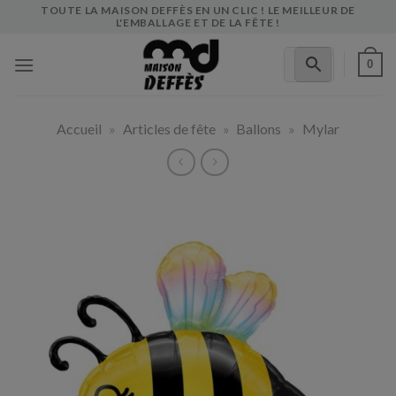
Skip
TOUTE LA MAISON DEFFÈS EN UN CLIC ! LE MEILLEUR DE
L'EMBALLAGE ET DE LA FÊTE !
to
content
0
Accueil
»
Articles de fête
»
Ballons
»
Mylar