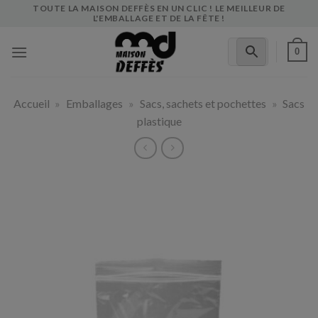
Skip
TOUTE LA MAISON DEFFÈS EN UN CLIC ! LE MEILLEUR DE
L'EMBALLAGE ET DE LA FÊTE !
to
content
0
Accueil
»
Emballages
»
Sacs, sachets et pochettes
»
Sacs
plastique