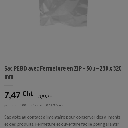
Sac PEBD avec Fermeture en ZIP – 50µ – 230 x 320
mm
7,47
€
8,96
€
paquet de 100 unités soit
/sacs
0,07
€
Sac apte au contact alimentaire pour conserver des aliments
et des produits. Fermeture et ouverture facile pour garantir,