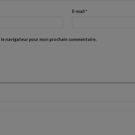
E-mail
*
s le navigateur pour mon prochain commentaire.