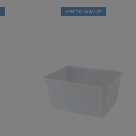
R
AJOUTER AU PANIER