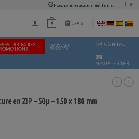
Nous sommes actuellement fermé !
0
DEVIS
CONTACT
SSES TARIFAIRES
NOUVEAUX
PROMOTIONS
PRODUITS
NEWSLETTER
ure en ZIP – 50µ – 150 x 180 mm