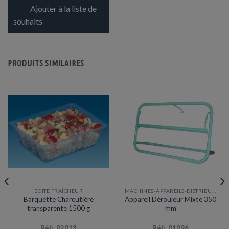
Ajouter à la liste de
souhaits
PRODUITS SIMILAIRES
BOITE FRAÎCHEUR
MACHINES-APPAREILS-DISTRIBUTEURS
Barquette Charcutière
Appareil Dérouleur Mixte 350
transparente 1500 g
mm
Réf: 02013
Réf: 01096