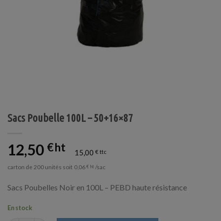
Sacs Poubelle 100L – 50+16×87
12,50
€
15,00
€
carton de 200 unités soit
/sac
0,06
€
Sacs Poubelles Noir en 100L – PEBD haute résistance
En stock