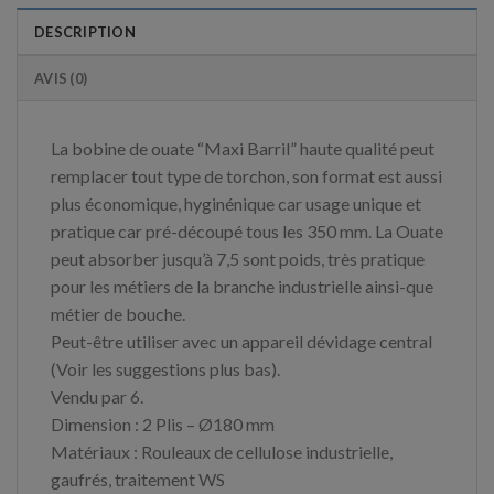
DESCRIPTION
AVIS (0)
La bobine de ouate “Maxi Barril” haute qualité peut
remplacer tout type de torchon, son format est aussi
plus économique, hyginénique car usage unique et
pratique car pré-découpé tous les 350 mm. La Ouate
peut absorber jusqu’à 7,5 sont poids, très pratique
pour les métiers de la branche industrielle ainsi-que
métier de bouche.
Peut-être utiliser avec un appareil dévidage central
(Voir les suggestions plus bas).
Vendu par 6.
Dimension : 2 Plis – Ø180 mm
Matériaux : Rouleaux de cellulose industrielle,
gaufrés, traitement WS