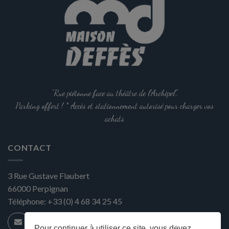
"Rue piétonne face au théâtre de l'Archipel".
Parking offert ! * Accès et stationnement autorisé pour charger vos
achats
CONTACT
3 Rue Gustave Flaubert
66000
Perpignan
Téléphone:
+33 (0) 4 68 34 25 45
Pour continuer à utiliser ce site, vous devez