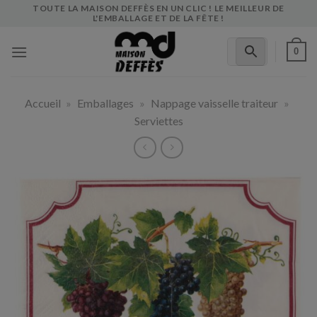
Skip
TOUTE LA MAISON DEFFÈS EN UN CLIC ! LE MEILLEUR DE
L'EMBALLAGE ET DE LA FÊTE !
to
content
0
Accueil
»
Emballages
»
Nappage vaisselle traiteur
»
Serviettes