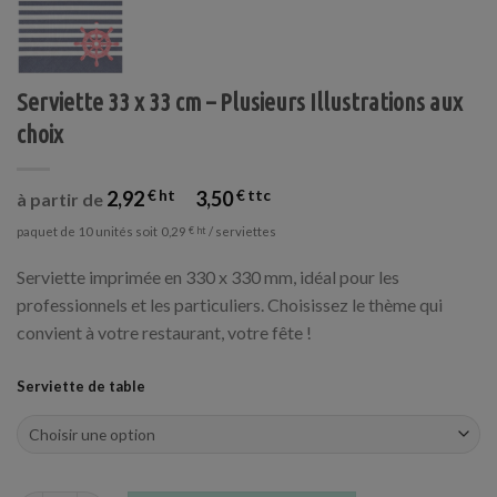
Serviette 33 x 33 cm – Plusieurs Illustrations aux
choix
2,92
€
3,50
€
à partir de
paquet de 10 unités soit
/ serviettes
0,29
€
Serviette imprimée en 330 x 330 mm, idéal pour les
professionnels et les particuliers. Choisissez le thème qui
convient à votre restaurant, votre fête !
Serviette de table