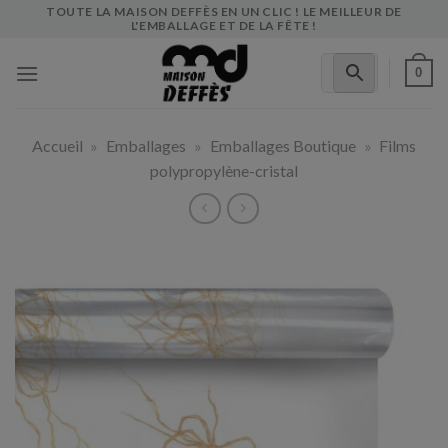
Skip
TOUTE LA MAISON DEFFÈS EN UN CLIC ! LE MEILLEUR DE
L'EMBALLAGE ET DE LA FÊTE !
to
content
0
Accueil
»
Emballages
»
Emballages Boutique
»
Films
polypropylène-cristal