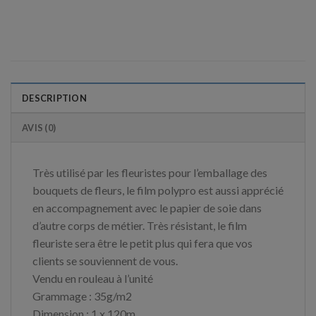
DESCRIPTION
AVIS (0)
Très utilisé par les fleuristes pour l’emballage des
bouquets de fleurs, le film polypro est aussi apprécié
en accompagnement avec le papier de soie dans
d’autre corps de métier. Très résistant, le film
fleuriste sera être le petit plus qui fera que vos
clients se souviennent de vous.
Vendu en rouleau à l’unité
Grammage : 35g/m2
Dimension : 1 x 120m