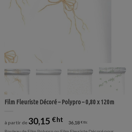
Film Fleuriste Décoré – Polypro – 0,80 x 120m
30,15
€
à partir de
36,18
€
Rouleau de Film Polypro ou Film Fleuriste Décoré pour