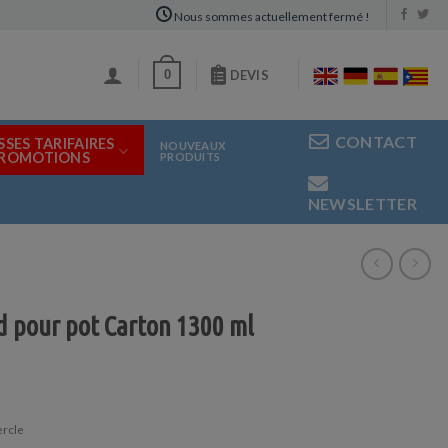
Nous sommes actuellement fermé !
0
DEVIS
CONTACT
SSES TARIFAIRES
NOUVEAUX
PROMOTIONS
PRODUITS
NEWSLETTER
nd pour pot Carton 1300 ml
ercle