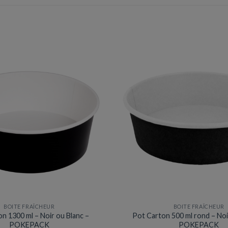
BOITE FRAÎCHEUR
BOITE FRAÎCHEUR
n 1300 ml – Noir ou Blanc –
Pot Carton 500 ml rond – Noi
POKEPACK
POKEPACK