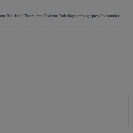
heur
,
Boucher / Charcutier / Traiteur
,
Emballages écologiques
,
Poissonnier-