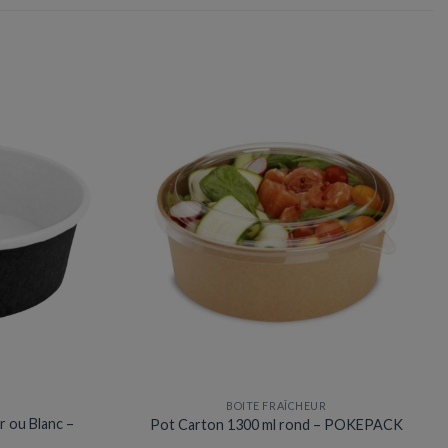
BOITE FRAÎCHEUR
r ou Blanc –
Pot Carton 1300 ml rond – POKEPACK