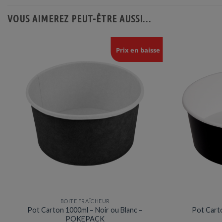
VOUS AIMEREZ PEUT-ÊTRE AUSSI…
Prix en baisse
BOITE FRAÎCHEUR
Pot Carton 1000ml – Noir ou Blanc –
Pot Carto
POKEPACK