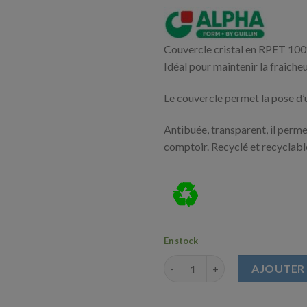
Couvercle cristal en RPET 10
Idéal pour maintenir la fraîche
Le couvercle permet la pose d’
Antibuée, transparent, il perme
comptoir. Recyclé et recyclable
♻
En stock
quantité de Couvercle Cristal 
AJOUTER 