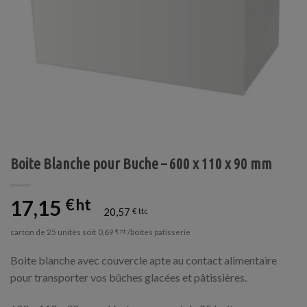
Boite Blanche pour Buche – 600 x 110 x 90 mm
17,15
€
20,57
€
carton de 25 unités soit
/boites patisserie
0,69
€
Boite blanche avec couvercle apte au contact alimentaire
pour transporter vos bûches glacées et pâtissières.