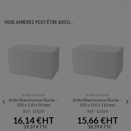
VOUS AIMEREZ PEUT-ÊTRE AUSSI…
BOITE CARTON
BOITE CARTON
Boite Blanche pour Buche –
Boite Blanche pour Buche –
500 x 110 x 90 mm
350 x 110 x 110 mm
Réf: 12028
Réf: 12024
16,14
€
15,66
€
19,37
€
18,79
€