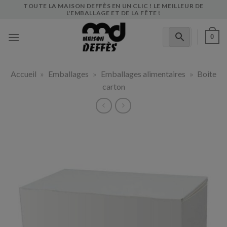
Skip
TOUTE LA MAISON DEFFÈS EN UN CLIC ! LE MEILLEUR DE
L'EMBALLAGE ET DE LA FÊTE !
to
content
0
Accueil
»
Emballages
»
Emballages alimentaires
»
Boite
carton