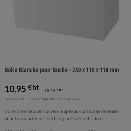
Boite Blanche pour Buche – 250 x 110 x 110 mm
10,95
€
13,14
€
carton de 25 unités soit
/boites patisserie
0,44
€
Boite blanche avec couvercle apte au contact alimentaire
pour transporter des bûches glacées et pâtissières