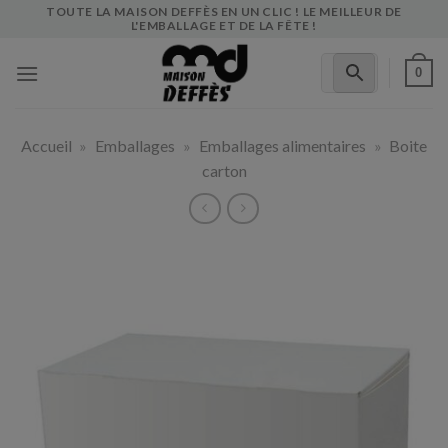
Skip
TOUTE LA MAISON DEFFÈS EN UN CLIC ! LE MEILLEUR DE
L'EMBALLAGE ET DE LA FÊTE !
to
content
0
Accueil
»
Emballages
»
Emballages alimentaires
»
Boite
carton