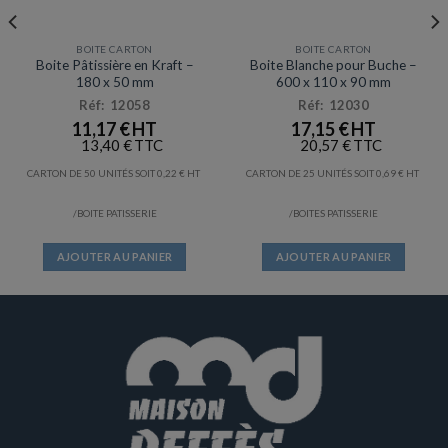
BOITE CARTON
BOITE CARTON
Boite Pâtissière en Kraft –
Boite Blanche pour Buche –
180 x 50 mm
600 x 110 x 90 mm
Réf: 12058
Réf: 12030
11,17
€
17,15
€
13,40
€
20,57
€
CARTON DE 50 UNITÉS SOIT
0,22
€
CARTON DE 25 UNITÉS SOIT
0,69
€
/BOITE PATISSERIE
/BOITES PATISSERIE
AJOUTER AU PANIER
AJOUTER AU PANIER