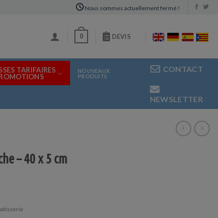
Nous sommes actuellement fermé !
0
DEVIS
CONTACT
SSES TARIFAIRES
NOUVEAUX
PROMOTIONS
PRODUITS
NEWSLETTER
che – 40 x 5 cm
patisserie