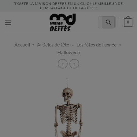
Skip
TOUTE LA MAISON DEFFÈS EN UN CLIC ! LE MEILLEUR DE
L'EMBALLAGE ET DE LA FÊTE !
to
content
0
Accueil
»
Articles de fête
»
Les fêtes de l'année
»
Halloween