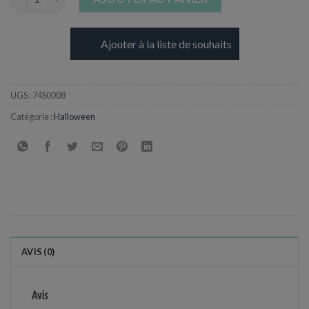
Ajouter à la liste de souhaits
UGS :
74S0008
Catégorie :
Halloween
AVIS (0)
Avis