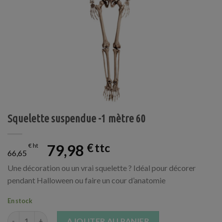
Squelette suspendue -1 mètre 60
79,98
€
€
66,65
Une décoration ou un vrai squelette ? Idéal pour décorer
pendant Halloween ou faire un cour d’anatomie
En stock
quantité de Squelette suspendue -1 mètre 60
AJOUTER AU PANIER