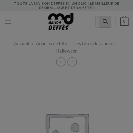
Skip
TOUTE LA MAISON DEFFÈS EN UN CLIC ! LE MEILLEUR DE
L'EMBALLAGE ET DE LA FÊTE !
to
content
0
Accueil
»
Articles de fête
»
Les fêtes de l'année
»
Halloween