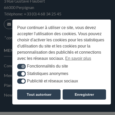
3 Rue Gustave Flaubert
66000
Perpignan
Téléphone:
+33 (0) 4 68 34 25 45
Pour continuer à utiliser ce site, vous devez
accepter l'utilisation des cookies. Vous pouvez
* condition en magasin
choisir d'activer les cookies pour les statistiques
d'utilisation du site et les cookies pour la
MENU
personnalisation des publicités et connections
avec les réseaux sociaux.
En savoir plus
Conditions générales de ventes
Fonctionnalités du site
Fonctionnalités du site
Statistiques anonymes
Statistiques anonymes
Mentions Légales et Politique de confidentialité
Publicité et réseaux sociaux
Publicité et réseaux sociaux
Plan du site
Tout autoriser
Enregistrer
Newsletter de la Maison Deffès