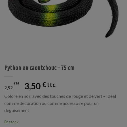
Python en caoutchouc – 75 cm
3,50
€
€
2,92
Coloré en noir avec des touches de rouge et de vert – Idéal
comme décoration ou comme accessoire pour un
déguisement
En stock