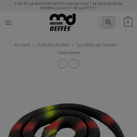
Skip
TOUTE LA MAISON DEFFÈS EN UN CLIC ! LE MEILLEUR DE
L'EMBALLAGE ET DE LA FÊTE !
to
content
0
Accueil
»
Articles de fête
»
Les fêtes de l'année
»
Halloween