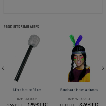
PRODUITS SIMILAIRES
ACCESSOIRES DE DÉGUISEMENTS
ACCESSOIRES DE DÉGUISEMENTS
Micro factice 25 cm
Bandeau d’indien à plumes
Réf: SM.0006
Réf: WID.3304
1,99
€
3,76
€
1,66
€
3,13
€