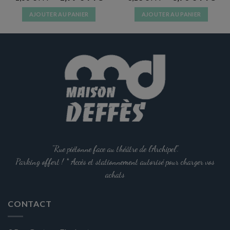
AJOUTER AU PANIER
AJOUTER AU PANIER
"Rue piétonne face au théâtre de l'Archipel".
Parking offert ! * Accès et stationnement autorisé pour charger vos
achats
CONTACT