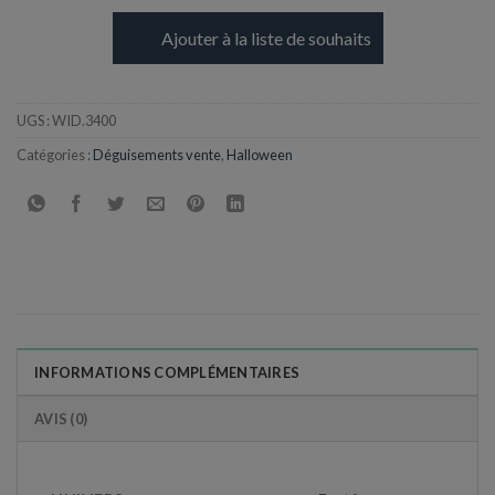
Ajouter à la liste de souhaits
UGS :
WID.3400
Catégories :
Déguisements vente
,
Halloween
INFORMATIONS COMPLÉMENTAIRES
AVIS (0)