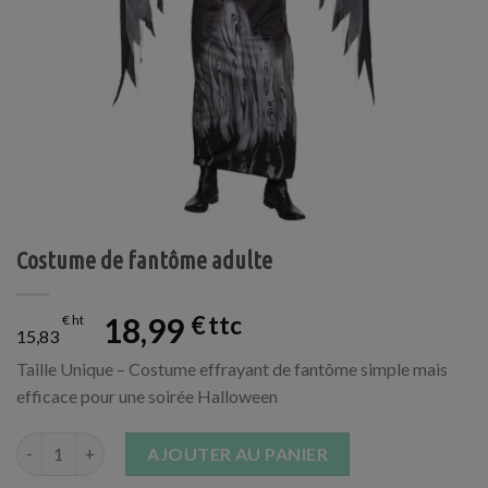
Costume de fantôme adulte
18,99
€
€
15,83
Taille Unique – Costume effrayant de fantôme simple mais
efficace pour une soirée Halloween
quantité de Costume de fantôme adulte
AJOUTER AU PANIER