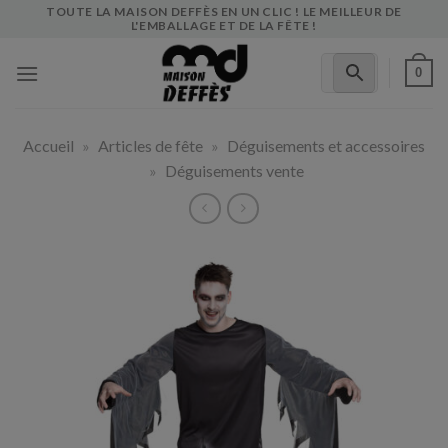
Skip
TOUTE LA MAISON DEFFÈS EN UN CLIC ! LE MEILLEUR DE
L'EMBALLAGE ET DE LA FÊTE !
to
content
0
Accueil
»
Articles de fête
»
Déguisements et accessoires
»
Déguisements vente