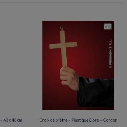
ACCESSOIRES DE DÉGUISEMENTS
Prix en baisse
 – 40 x 40 cm
Croix de prêtre – Plastique Doré + Cordon