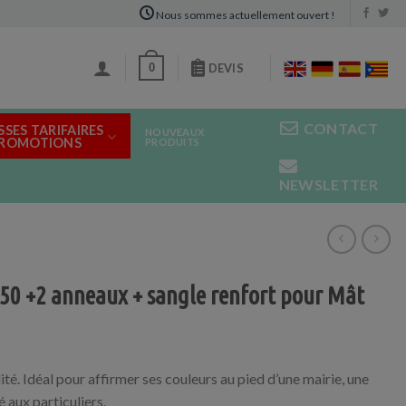
Nous sommes actuellement ouvert !
0
DEVIS
CONTACT
SSES TARIFAIRES
NOUVEAUX
PROMOTIONS
PRODUITS
NEWSLETTER
X50 +2 anneaux + sangle renfort pour Mât
é. Idéal pour affirmer ses couleurs au pied d’une mairie, une
 aux particuliers.