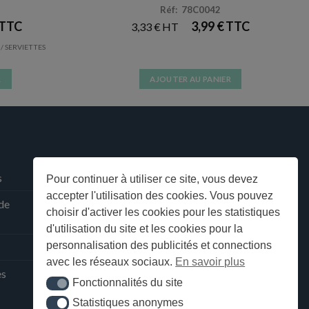
Réf: 78C0042
3,99
€
3,33
€
/ SERVIETTES
R
AJOUTER AU PANIER
s
Pour continuer à utiliser ce site, vous devez
accepter l'utilisation des cookies. Vous pouvez
 de
choisir d'activer les cookies pour les statistiques
d'utilisation du site et les cookies pour la
personnalisation des publicités et connections
avec les réseaux sociaux.
En savoir plus
ès
Fonctionnalités du site
Fonctionnalités du site
Statistiques anonymes
Statistiques anonymes