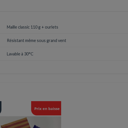
Maille classic 110 g + ourlets
Résistant même sous grand vent
Lavable à 30°C
Prix en baisse