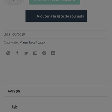
Ajouter à la liste de souhaits
UGS :
KRY0019
Catégorie :
Maquillage / Latex
AVIS (0)
Avis