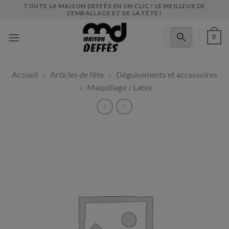
Skip
TOUTE LA MAISON DEFFÈS EN UN CLIC ! LE MEILLEUR DE
L'EMBALLAGE ET DE LA FÊTE !
to
content
0
Accueil
»
Articles de fête
»
Déguisements et accessoires
»
Maquillage / Latex