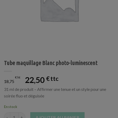
Tube maquillage Blanc photo-luminescent
22,50
€
€
18,75
31 ml de produit – Affirmer une tenue et un style pour une
soirée fluo et déguisée
En stock
quantité de Tube maquillage Blanc photo-luminescent
AJOUTER AU PANIER