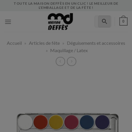
Skip
TOUTE LA MAISON DEFFÈS EN UN CLIC ! LE MEILLEUR DE
L'EMBALLAGE ET DE LA FÊTE !
to
content
0
Accueil
»
Articles de fête
»
Déguisements et accessoires
»
Maquillage / Latex