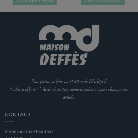
AJOUTER AU PANIER
AJOUTER AU PANIER
"Rue piétonne face au théâtre de l'Archipel".
Parking offert ! * Accès et stationnement autorisé pour charger vos
achats
CONTACT
3 Rue Gustave Flaubert