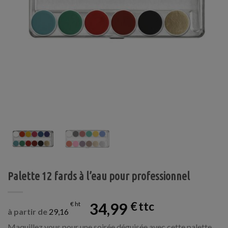
Palette 12 fards à l’eau pour professionnel
34,99
€
€
à partir de
29,16
Maquillez vous pour une soirée déguisée avec cette palette