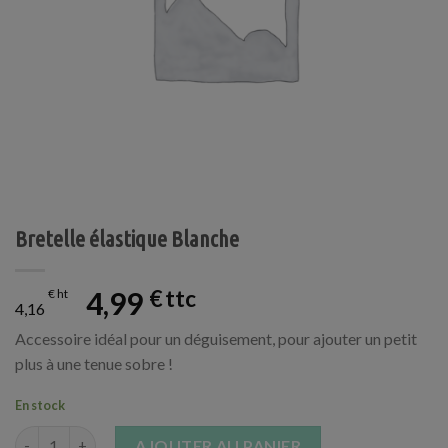
Bretelle élastique Blanche
4,99
€
€
4,16
Accessoire idéal pour un déguisement, pour ajouter un petit
plus à une tenue sobre !
En stock
quantité de Bretelle élastique Blanche
AJOUTER AU PANIER