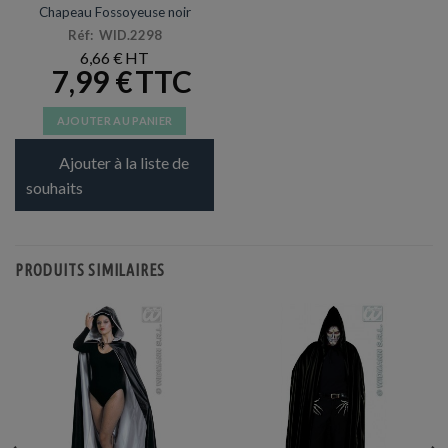
Chapeau Fossoyeuse noir
Réf: WID.2298
6,66
€
7,99
€
AJOUTER AU PANIER
Ajouter à la liste de
souhaits
PRODUITS SIMILAIRES