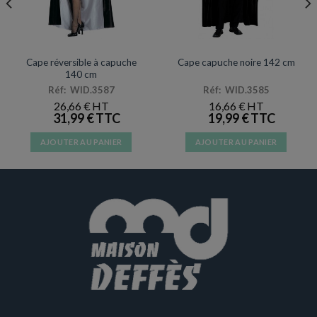
ACCESSOIRES DE DÉGUISEMENTS
ACCESSOIRES DE DÉGUISEMENTS
Cape réversible à capuche
Cape capuche noire 142 cm
140 cm
Réf: WID.3587
Réf: WID.3585
26,66
€
16,66
€
31,99
€
19,99
€
AJOUTER AU PANIER
AJOUTER AU PANIER