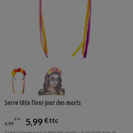
Serre tête fleur jour des morts
5,99
€
€
4,99
Tiare colorée pour la fête des morts – A assortir avec le