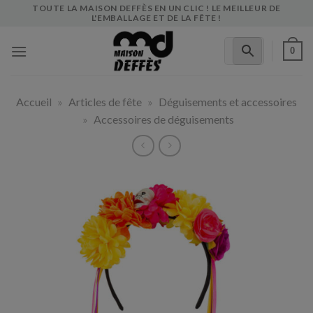
Skip
TOUTE LA MAISON DEFFÈS EN UN CLIC ! LE MEILLEUR DE
L'EMBALLAGE ET DE LA FÊTE !
to
content
0
Accueil
»
Articles de fête
»
Déguisements et accessoires
»
Accessoires de déguisements