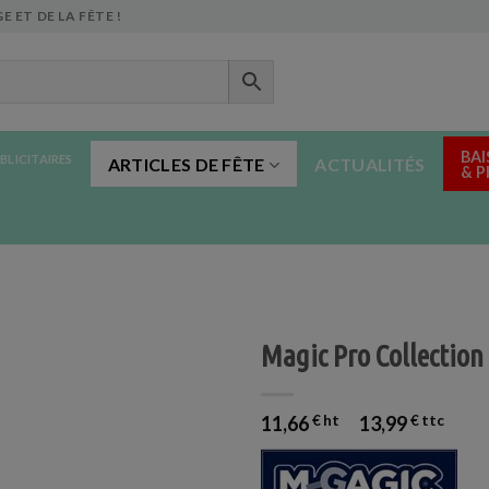
E ET DE LA FÊTE !
BAI
BLICITAIRES
ARTICLES DE FÊTE
ACTUALITÉS
& 
Magic Pro Collection 
11,66
€
13,99
€