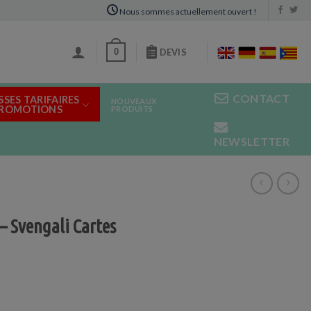
Nous sommes actuellement ouvert !
0
DEVIS
CONTACT
SSES TARIFAIRES
NOUVEAUX
PROMOTIONS
PRODUITS
NEWSLETTER
– Svengali Cartes