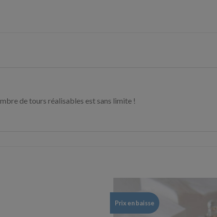
ombre de tours réalisables est sans limite !
Prix en baisse