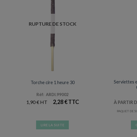
RUPTURE DE STOCK
ANNIVERSAIRES & FÊTES
Serviettes e
Torche cire 1 heure 30
Réf: ARDI.99002
2,28
€
1,90
€
À PARTIR 
PAQUET DE 5
LIRE LA SUITE