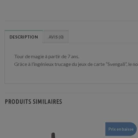
DESCRIPTION
AVIS (0)
Tour de magie à partir de 7 ans.
Grâce à l’ingénieux trucage du jeux de carte “Svengali”, le n
PRODUITS SIMILAIRES
Prix en baisse