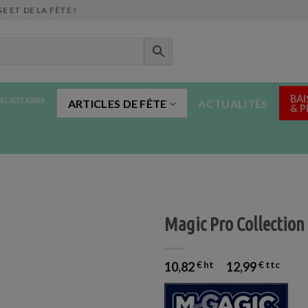
E ET DE LA FÊTE !
BAI
BLICITAIRES
ARTICLES DE FÊTE
ACTUALITÉS
& 
Magic Pro Collection
10,82
€
12,99
€