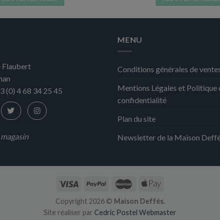
MENU
 Flaubert
Conditions générales de vente
nan
Mentions Légales et Politique
3 (0) 4 68 34 25 45
confidentialité
Plan du site
n magasin
Newsletter de la Maison Deff
Copyright 2026 ©
Maison Deffés.
Site réaliser par
Cedric Postel Webmaster