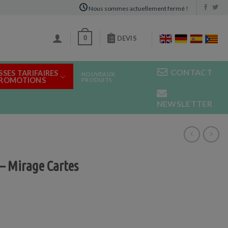
Nous sommes actuellement fermé !
0
DEVIS
CONTACT
SSES TARIFAIRES
NOUVEAUX
PROMOTIONS
PRODUITS
NEWSLETTER
 – Mirage Cartes