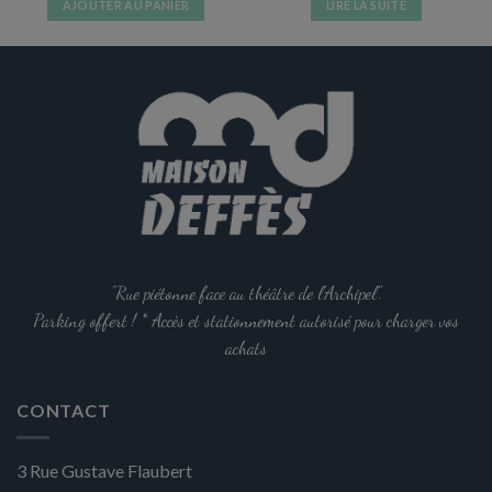
AJOUTER AU PANIER
LIRE LA SUITE
"Rue piétonne face au théâtre de l'Archipel".
Parking offert ! * Accès et stationnement autorisé pour charger vos
achats
CONTACT
3 Rue Gustave Flaubert