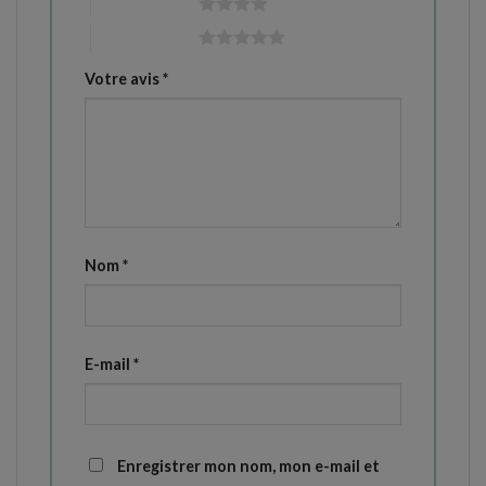
4 étoiles sur 5
5 étoiles sur 5
Votre avis
*
Nom
*
E-mail
*
Enregistrer mon nom, mon e-mail et