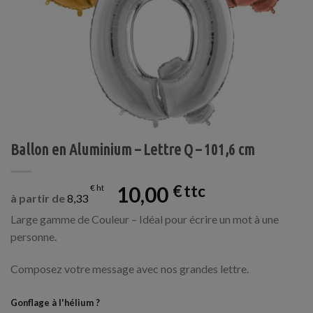
Ballon en Aluminium – Lettre Q – 101,6 cm
10,00
€
€
à partir de
8,33
Large gamme de Couleur – Idéal pour écrire un mot à une
personne.
Composez votre message avec nos grandes lettre.
Gonflage à l'hélium ?