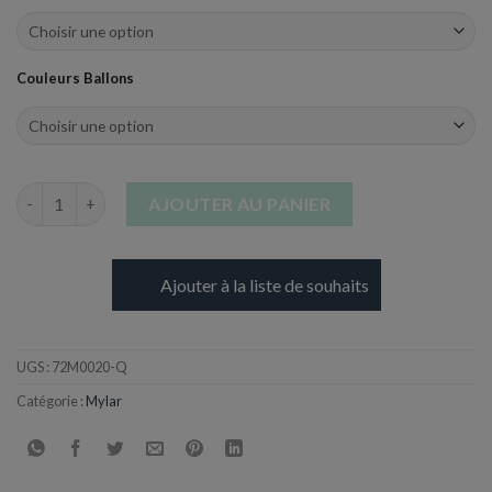
Couleurs Ballons
quantité de Ballon en Aluminium - Lettre Q - 101,6 cm
AJOUTER AU PANIER
Ajouter à la liste de souhaits
UGS :
72M0020-Q
Catégorie :
Mylar