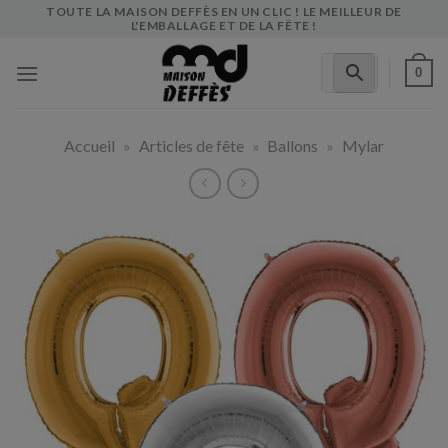
Skip
TOUTE LA MAISON DEFFÈS EN UN CLIC ! LE MEILLEUR DE
L'EMBALLAGE ET DE LA FÊTE !
to
content
0
Accueil
»
Articles de fête
»
Ballons
»
Mylar