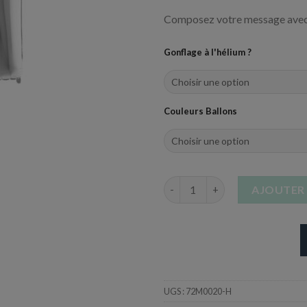
Composez votre message avec 
Gonflage à l'hélium ?
Couleurs Ballons
quantité de Ballon en Aluminiu
AJOUTER 
UGS :
72M0020-H