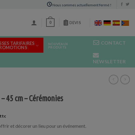
Nous sommes actuellement fermé !
0
DEVIS
CONTACT
SSES TARIFAIRES
NOUVEAUX
PROMOTIONS
PRODUITS
NEWSLETTER
– 45 cm – Cérémonies
ffrir et décorer un lieu pour un événement.