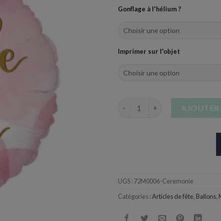
Gonflage à l'hélium ?
Imprimer sur l'objet
quantité de Ballon en Alumini
AJOUTER 
UGS :
72M0006-Ceremonie
Catégories :
Articles de fête
,
Ballons
,