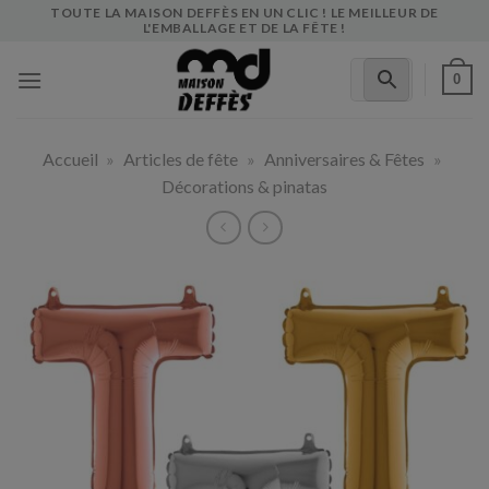
Skip
TOUTE LA MAISON DEFFÈS EN UN CLIC ! LE MEILLEUR DE
L'EMBALLAGE ET DE LA FÊTE !
to
content
0
Accueil
»
Articles de fête
»
Anniversaires & Fêtes
»
Décorations & pinatas