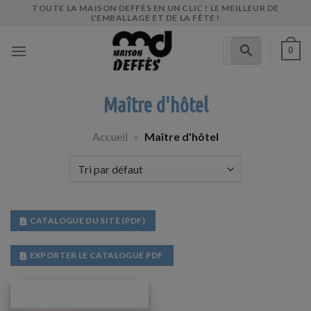
Skip
TOUTE LA MAISON DEFFÈS EN UN CLIC ! LE MEILLEUR DE
L'EMBALLAGE ET DE LA FÊTE !
to
content
0
Maître d'hôtel
Accueil
»
Maître d'hôtel
CATALOGUE DU SITE (PDF)
EXPORTER LE CATALOGUE PDF