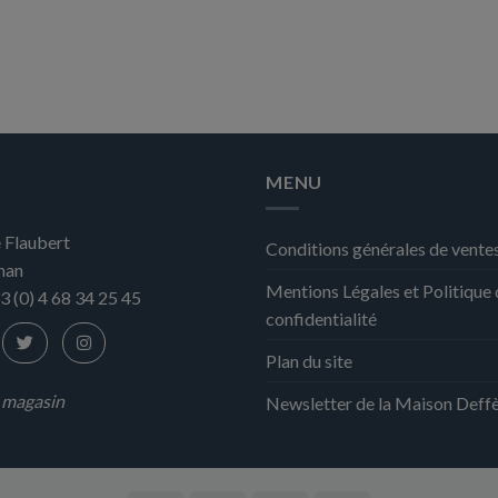
MENU
 Flaubert
Conditions générales de vente
nan
Mentions Légales et Politique
3 (0) 4 68 34 25 45
confidentialité
Plan du site
n magasin
Newsletter de la Maison Deff