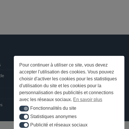
s
Pour continuer à utiliser ce site, vous devez
accepter l'utilisation des cookies. Vous pouvez
 de
choisir d'activer les cookies pour les statistiques
d'utilisation du site et les cookies pour la
personnalisation des publicités et connections
avec les réseaux sociaux.
En savoir plus
ès
Fonctionnalités du site
Fonctionnalités du site
Statistiques anonymes
Statistiques anonymes
Publicité et réseaux sociaux
Publicité et réseaux sociaux