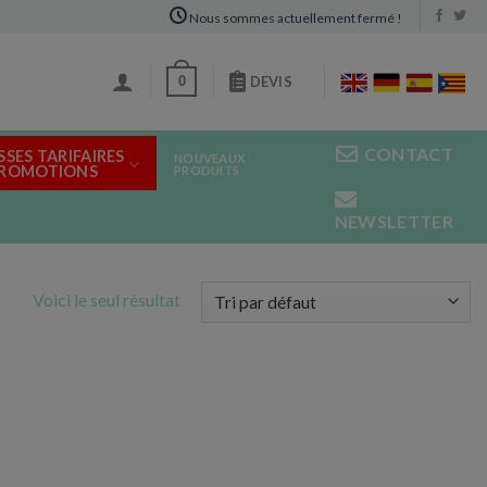
Nous sommes actuellement fermé !
0
DEVIS
CONTACT
SSES TARIFAIRES
NOUVEAUX
PROMOTIONS
PRODUITS
NEWSLETTER
Voici le seul résultat