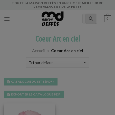
Skip
TOUTE LA MAISON DEFFÈS EN UN CLIC ! LE MEILLEUR DE
L'EMBALLAGE ET DE LA FÊTE !
to
content
0
Coeur Arc en ciel
Accueil
»
Coeur Arc en ciel
CATALOGUE DU SITE (PDF)
EXPORTER LE CATALOGUE PDF