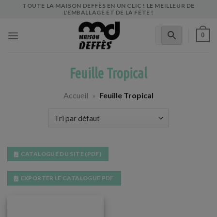
Skip
TOUTE LA MAISON DEFFÈS EN UN CLIC ! LE MEILLEUR DE
L'EMBALLAGE ET DE LA FÊTE !
to
content
0
Feuille Tropical
Accueil
»
Feuille Tropical
CATALOGUE DU SITE (PDF)
EXPORTER LE CATALOGUE PDF