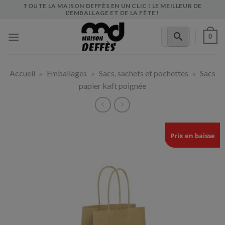
Skip
TOUTE LA MAISON DEFFÈS EN UN CLIC ! LE MEILLEUR DE
L'EMBALLAGE ET DE LA FÊTE !
to
content
0
Accueil
»
Emballages
»
Sacs, sachets et pochettes
»
Sacs
papier kaft poignée
Prix en baisse