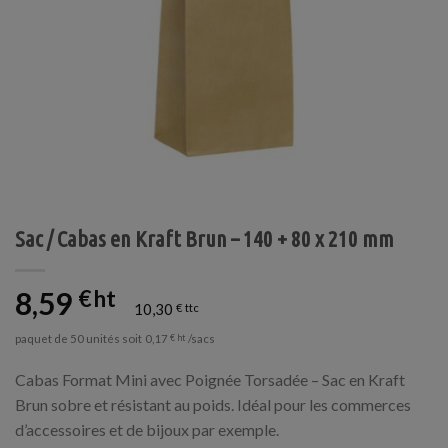
Sac / Cabas en Kraft Brun – 140 + 80 x 210 mm
8,59
€
10,30
€
paquet de 50 unités soit
/sacs
0,17
€
Cabas Format Mini avec Poignée Torsadée – Sac en Kraft
Brun sobre et résistant au poids. Idéal pour les commerces
d’accessoires et de bijoux par exemple.