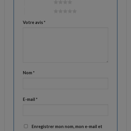
4 étoiles sur 5
5 étoiles sur 5
Votre avis
*
Nom
*
E-mail
*
Enregistrer mon nom, mon e-mail et