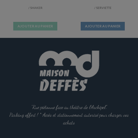
/ SHAKER
/ SERVIETTE
AJOUTER AU PANIER
AJOUTER AU PANIER
"Rue piétonne face au théâtre de l'Archipel".
Parking offert ! * Accès et stationnement autorisé pour charger vos
achats