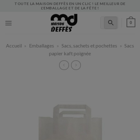
Skip
TOUTE LA MAISON DEFFÈS EN UN CLIC ! LE MEILLEUR DE
L'EMBALLAGE ET DE LA FÊTE !
to
content
0
Accueil
»
Emballages
»
Sacs, sachets et pochettes
»
Sacs
papier kaft poignée