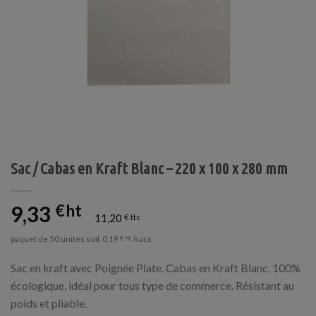
Sac / Cabas en Kraft Blanc – 220 x 100 x 280 mm
9,33
€
11,20
€
paquet de 50 unités soit
/sacs
0,19
€
Sac en kraft avec Poignée Plate. Cabas en Kraft Blanc, 100%
écologique, idéal pour tous type de commerce. Résistant au
poids et pliable.