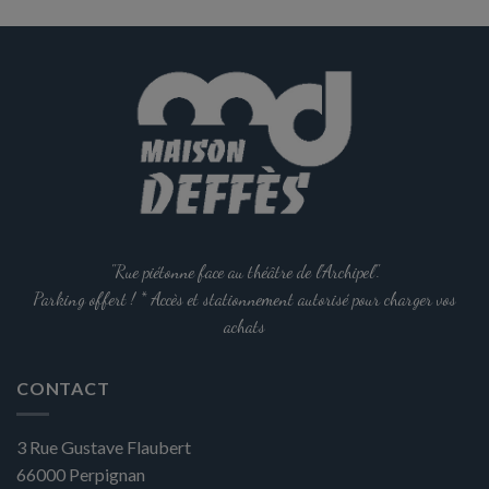
"Rue piétonne face au théâtre de l'Archipel".
Parking offert ! * Accès et stationnement autorisé pour charger vos
achats
CONTACT
3 Rue Gustave Flaubert
66000
Perpignan