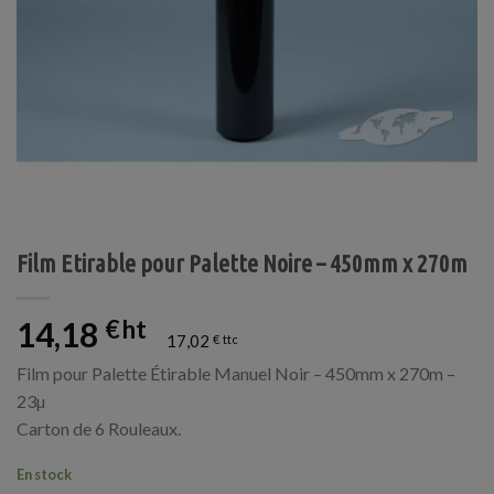
Film Etirable pour Palette Noire – 450mm x 270m
14,18
€
17,02
€
Film pour Palette Étirable Manuel Noir – 450mm x 270m –
23µ
Carton de 6 Rouleaux.
En stock