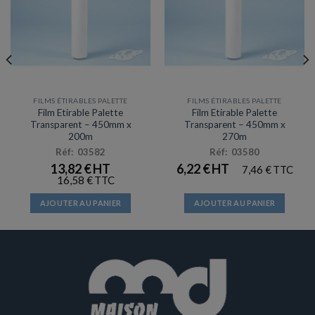
FILMS ÉTIRABLES PALETTE
FILMS ÉTIRABLES PALETTE
Film Etirable Palette
Film Etirable Palette
Transparent – 450mm x
Transparent – 450mm x
200m
270m
Réf: 03582
Réf: 03580
13,82
€
6,22
€
7,46
€
16,58
€
AJOUTER AU PANIER
AJOUTER AU PANIER