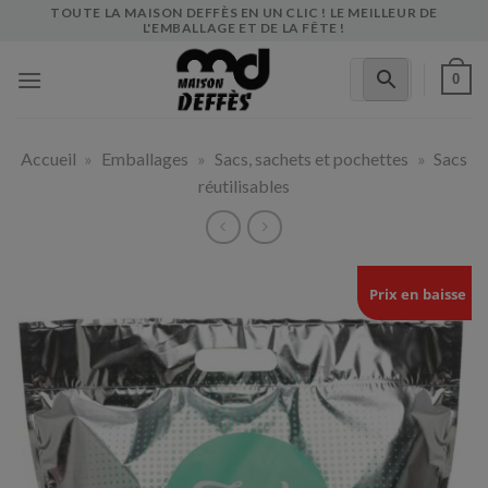
Skip
TOUTE LA MAISON DEFFÈS EN UN CLIC ! LE MEILLEUR DE
L'EMBALLAGE ET DE LA FÊTE !
to
content
0
Accueil
»
Emballages
»
Sacs, sachets et pochettes
»
Sacs
réutilisables
Prix en baisse