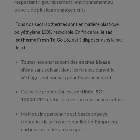
respectant rigoureusement l’environnement au
travers de plusieurs engagements :
Tous nos sacs isothermes sont en matière plastique
polyéthylène 100% recyclable. En fin de vie,
le sac
isotherme
Fresh
To Go
16L est à disposer dans le bac
de tri.
Toutes nos encres sont des
encres à base
d’eau
sans solvant dont les fumées durant le
séchage sont nocives pour l’environnement.
L’usine de production est
certifiée ISO
14000 :2015
, label de gestion environnementale.
Notre usine partenaire est basée en pays
frontalier de la France pour limiter l’empreinte
carbone associée au transport.