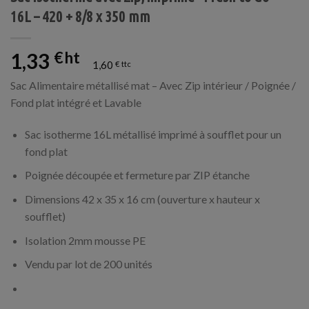
16L – 420 + 8/8 x 350 mm
1,33
€
1,60
€
Sac Alimentaire métallisé mat – Avec Zip intérieur / Poignée /
Fond plat intégré et Lavable
Sac isotherme 16L métallisé imprimé à soufflet pour un
fond plat
Poignée découpée et fermeture par ZIP étanche
Dimensions 42 x 35 x 16 cm (ouverture x hauteur x
soufflet)
Isolation
2mm
mousse PE
Vendu par lot de 200 unités