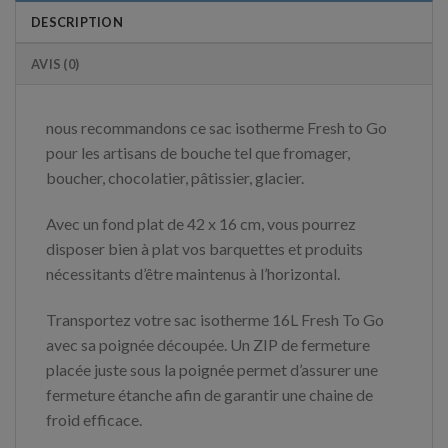
DESCRIPTION
AVIS (0)
nous recommandons ce sac isotherme
Fresh
to Go
pour les artisans de bouche tel que fromager,
boucher, chocolatier, pâtissier, glacier.
Avec un fond plat de
42 x 16 cm
, vous pourrez
dispose
r
bien à plat vos barquettes et produits
nécessitants d’être maintenus à l’horizontal.
Transportez votre sac isotherme 16L Fresh To Go
avec sa poignée découpée. Un ZIP de fermeture
placée juste sous la poignée permet d’assurer une
fermeture étanche afin de garantir une chaine de
froid efficace.