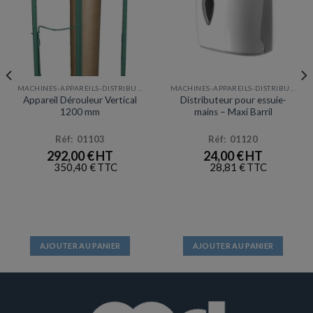
MACHINES-APPAREILS-DISTRIBUTEURS
MACHINES-APPAREILS-DISTRIBUTEURS
Appareil Dérouleur Vertical
Distributeur pour essuie-
1200 mm
mains – Maxi Barril
Réf: 01103
Réf: 01120
292,00
€
24,00
€
350,40
€
28,81
€
AJOUTER AU PANIER
AJOUTER AU PANIER