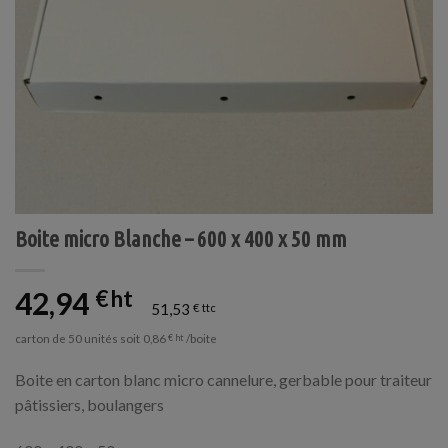
Boite micro Blanche – 600 x 400 x 50 mm
42,94
€
51,53
€
carton de 50 unités soit
/boite
0,86
€
Boite en carton blanc micro cannelure, gerbable pour traiteur
pâtissiers, boulangers