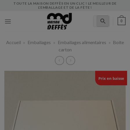
Skip
TOUTE LA MAISON DEFFÈS EN UN CLIC ! LE MEILLEUR DE
L'EMBALLAGE ET DE LA FÊTE !
to
content
0
Accueil
»
Emballages
»
Emballages alimentaires
»
Boite
carton
Prix en baisse