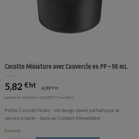
Cocotte Miniature avec Couvercle en PP – 90 mL
5,82
€
6,99
€
paquet de 10 unités soit
/cocottes
0,58
€
Petite Cocotte Noire – Un design épuré parfait pour le
service à table – Apte au Contact Alimentaire
En stock