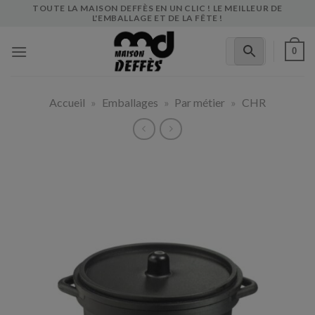
Skip
TOUTE LA MAISON DEFFÈS EN UN CLIC ! LE MEILLEUR DE
L'EMBALLAGE ET DE LA FÊTE !
to
content
0
Accueil
»
Emballages
»
Par métier
»
CHR