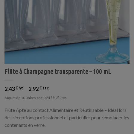
Flûte à Champagne transparente – 100 mL
2,43
€
2,92
€
paquet de 10 unités soit
/flûtes
0,24
€
Flûte Apte au contact Alimentaire et Réutilisable – Idéal lors
des réceptions professionnel et particulier pour remplacer les
contenants en verre.