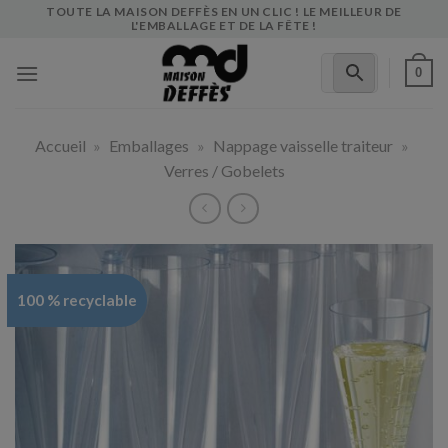
Skip
TOUTE LA MAISON DEFFÈS EN UN CLIC ! LE MEILLEUR DE
L'EMBALLAGE ET DE LA FÊTE !
to
content
0
Accueil
»
Emballages
»
Nappage vaisselle traiteur
»
Verres / Gobelets
100 % recyclable