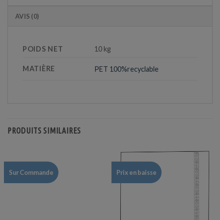
AVIS (0)
POIDS NET
10 kg
MATIÈRE
PET 100%recyclable
PRODUITS SIMILAIRES
Sur Commande
Prix en baisse