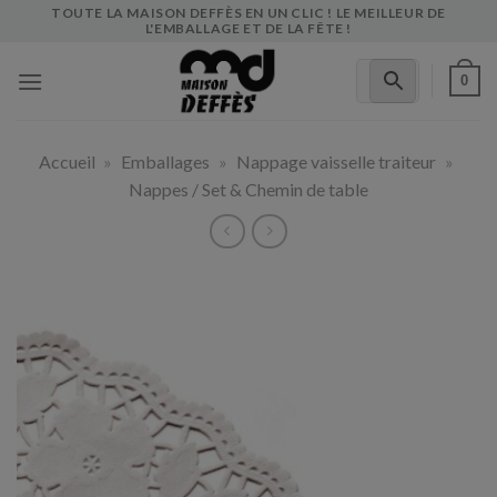
Skip
TOUTE LA MAISON DEFFÈS EN UN CLIC ! LE MEILLEUR DE
L'EMBALLAGE ET DE LA FÊTE !
to
content
0
Accueil
»
Emballages
»
Nappage vaisselle traiteur
»
Nappes / Set & Chemin de table