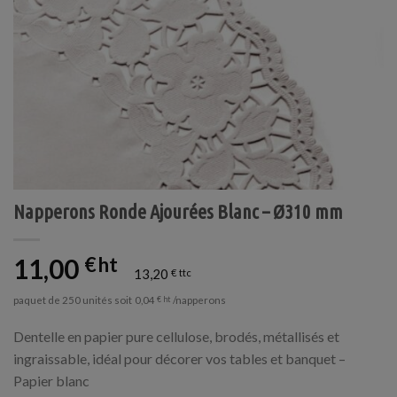
Napperons Ronde Ajourées Blanc – Ø310 mm
11,00
€
13,20
€
paquet de 250 unités soit
/napperons
0,04
€
Dentelle en papier pure cellulose, brodés, métallisés et
ingraissable, idéal pour décorer vos tables et banquet –
Papier blanc