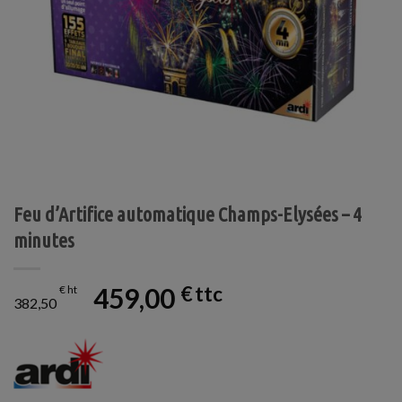
Feu d’Artifice automatique Champs-Elysées – 4
minutes
459,00
€
€
382,50