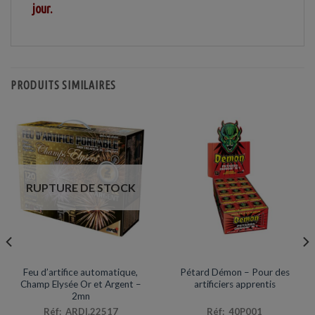
jour.
PRODUITS SIMILAIRES
RUPTURE DE STOCK
PORTABLE AUTOMATIQUE
PÉTARDS
Feu d’artifice automatique,
Pétard Démon – Pour des
Champ Elysée Or et Argent –
artificiers apprentis
2mn
Réf: ARDI.22517
Réf: 40P001