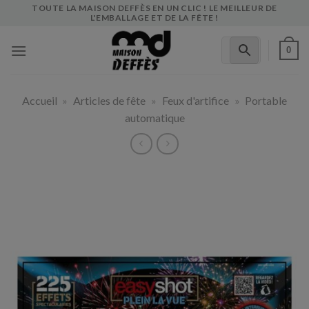
Skip
TOUTE LA MAISON DEFFÈS EN UN CLIC ! LE MEILLEUR DE
L'EMBALLAGE ET DE LA FÊTE !
to
content
0
Accueil
»
Articles de fête
»
Feux d'artifice
»
Portable
automatique