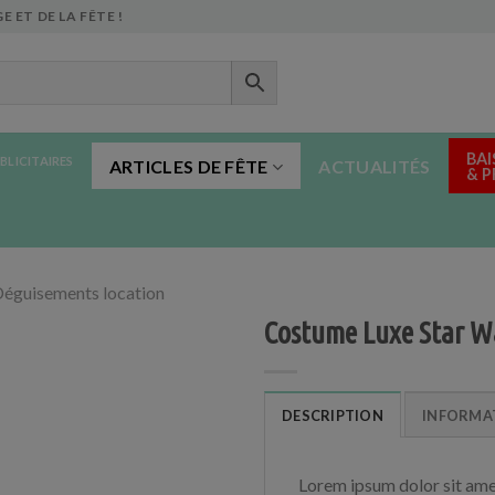
E ET DE LA FÊTE !
BAI
BLICITAIRES
ARTICLES DE FÊTE
ACTUALITÉS
& 
éguisements location
Costume Luxe Star W
DESCRIPTION
INFORMA
Lorem ipsum dolor sit ame