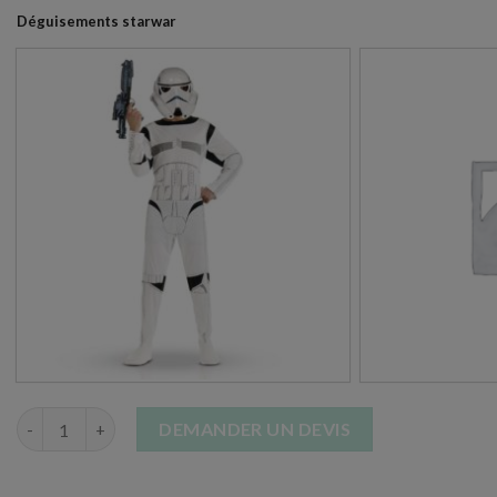
Déguisements starwar
quantité de Costume Luxe Star Wars
DEMANDER UN DEVIS