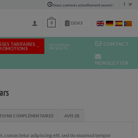
Nous sommes actuellement ouvert !
0
DEVIS
CONTACT
SSES TARIFAIRES
NOUVEAUX
PROMOTIONS
PRODUITS
NEWSLETTER
ars
TIONS COMPLÉMENTAIRES
AVIS (0)
t, consectetur adipiscing elit, sed do eiusmod tempor