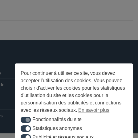
s
Pour continuer à utiliser ce site, vous devez
accepter l'utilisation des cookies. Vous pouvez
 de
choisir d'activer les cookies pour les statistiques
d'utilisation du site et les cookies pour la
personnalisation des publicités et connections
avec les réseaux sociaux.
En savoir plus
ès
Fonctionnalités du site
Fonctionnalités du site
Statistiques anonymes
Statistiques anonymes
Publicité et réseaux sociaux