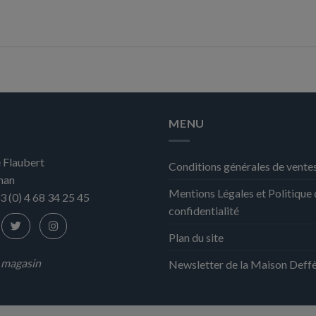
MENU
 Flaubert
Conditions générales de vente
nan
Mentions Légales et Politique
3 (0) 4 68 34 25 45
confidentialité
Plan du site
n magasin
Newsletter de la Maison Deff