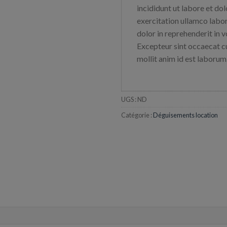
incididunt ut labore et do
exercitation ullamco labor
dolor in reprehenderit in v
Excepteur sint occaecat cu
mollit anim id est laborum.
UGS :
ND
Catégorie :
Déguisements location